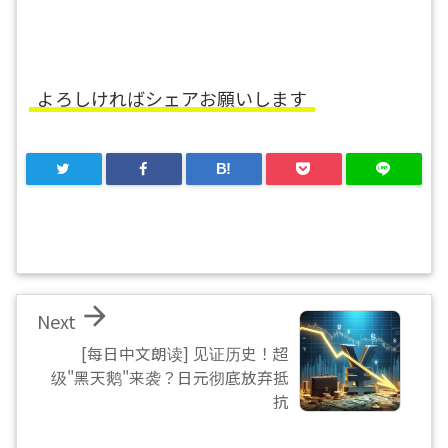
よろしければシェアお願いします
B!

Next
[每日中文朗读] 见证历史！超
级"黑天鹅"来袭？日元彻底放弃抵
抗