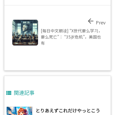

Prev
[每日中文朗读] “X世代要么学习，
要么死亡”： “35岁危机”，美国也
有
関連記事

とりあえずこれだけやっとこう