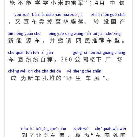
能
不
能
学
学
小
米
的
雷
军
”
；
4
月
中
旬
yòu
xuān
bù
mài
diào
háo
huá
zuò
jià
zhuǎn
tóu
guó
chǎn
，
又
宣
布
卖
掉
豪
华
座
驾
、
转
投
国
产
xīn
néng
yuán
chē
bìng
yāo
qǐng
wǎng
mín
tuī
jiàn
chē
xíng
新
能
源
车
，
并
邀
请
网
民
推
荐
车
型
。
chē
quān
fēn
fēn
zì
jiàn
gōng
sī
lóu
xià
guǎng
chǎng
车
圈
纷
纷
自
荐
，
3
6
0
公
司
楼
下
广
场
chéng
wéi
xīn
chē
zhā
duī
de
yě
shēng
chē
zhǎn
成
为
新
车
扎
堆
的
“
野
生
车
展
”
。
dào
le
běi
jīng
chē
zhǎn
shēn
wéi
chē
quān
wài
wéi
到
了
北
京
车
展
，
身
为
“
车
圈
外
围