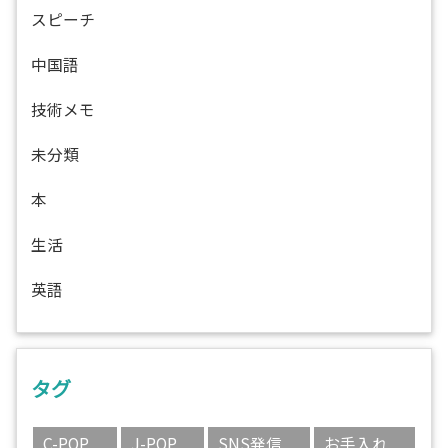
スピーチ
中国語
技術メモ
未分類
本
生活
英語
タグ
C-POP
J-POP
SNS発信
お手入れ