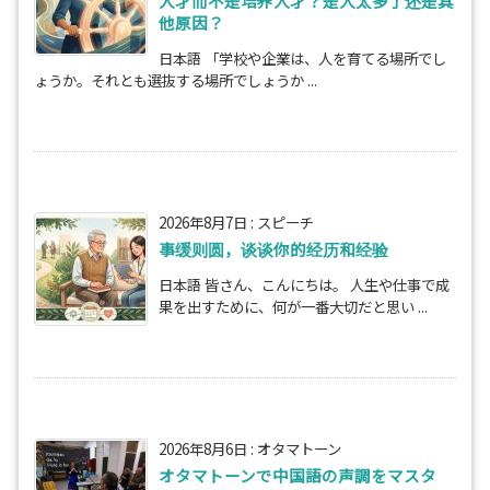
人才而不是培养人才？是人太多了还是其
他原因？
日本語 「学校や企業は、人を育てる場所でし
ょうか。それとも選抜する場所でしょうか ...
2026年8月7日
:
スピーチ
事缓则圆，谈谈你的经历和经验
日本語 皆さん、こんにちは。 人生や仕事で成
果を出すために、何が一番大切だと思い ...
2026年8月6日
:
オタマトーン
オタマトーンで中国語の声調をマスタ