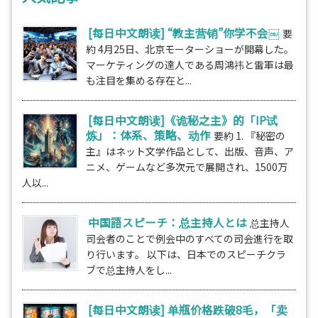
[每日中文朗读] “教主营销”你学不会￼
要
約 4月25日、北京モーターショーが開幕した。
マーケティングの達人である周鴻祎と雷軍は最
も注目を集める存在と...
[每日中文朗读]《诡秘之主》的「IP试
炼」：体系、策略、动作
要約 1. 『秘密の
主』はネット文学作品として、出版、音声、ア
ニメ、ゲームなど多次元で展開され、1500万
人以...
中国語スピーチ：总主持人とは
总主持人
司会者のことで例会中のすべての司会進行を取
り行います。 以下は、日本でのスピーチクラ
ブで总主持人をし...
[每日中文朗读] 单瓶价格跌破8毛，「卖