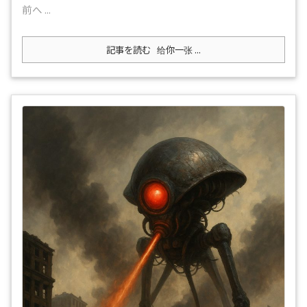
前へ ...
記事を読む
给你一张 ...