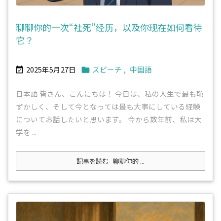
聊聊你的一次“社死”经历，以及你现在如何看待
它？
2025年5月27日
スピーチ
,
中国語


日本語 皆さん、こんにちは！ 今日は、私の人生で最も恥
ずかしく、そして今となっては最も大事にしている経験
についてお話したいと思います。 今から数年前、私は大
学を ...
記事を読む
聊聊你的 ...