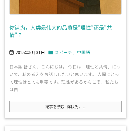
你认为，人类最伟大的品质是“理性”还是“共
情”？
2025年5月31日
スピーチ
,
中国語


日本語 皆さん、こんにちは。 今日は「理性と共情」につ
いて、私の考えをお話ししたいと思います。 人間にとっ
て理性はとても重要です。理性があるからこそ、私たち
は自 ...
記事を読む
你认为， ...