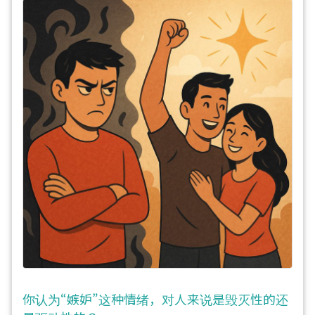
你认为“嫉妒”这种情绪，对人来说是毁灭性的还