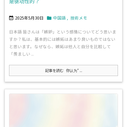
是驱动性的？
2025年5月30日
中国語
,
技術メモ


日本語 皆さんは「嫉妒」という感情についてどう思いま
すか？私は、基本的には嫉妬はあまり良いものではない
と思います。なぜなら、嫉妬は他人と自分を比較して
「羨ましい ...
記事を読む
你认为“ ...