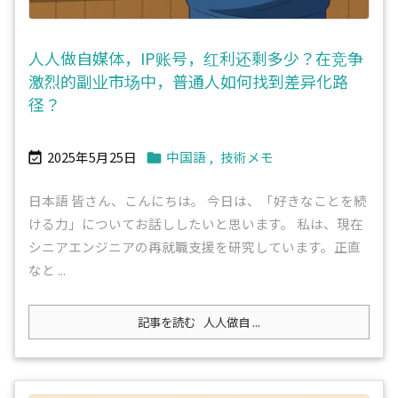
人人做自媒体，IP账号，红利还剩多少？在竞争
激烈的副业市场中，普通人如何找到差异化路
径？
2025年5月25日
中国語
,
技術メモ


日本語 皆さん、こんにちは。 今日は、「好きなことを続
ける力」についてお話ししたいと思います。 私は、現在
シニアエンジニアの再就職支援を研究しています。正直
なと ...
記事を読む
人人做自 ...