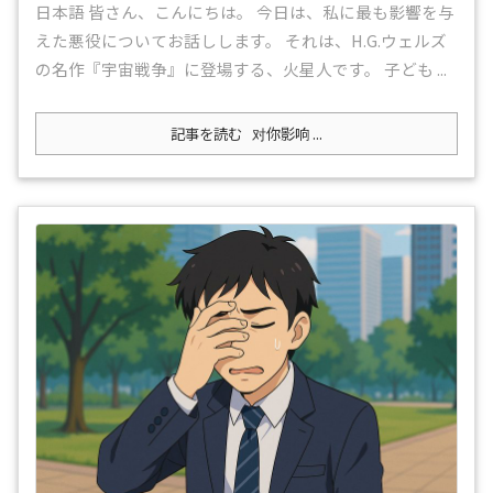
日本語 皆さん、こんにちは。 今日は、私に最も影響を与
えた悪役についてお話しします。 それは、H.G.ウェルズ
の名作『宇宙戦争』に登場する、火星人です。 子ども ...
記事を読む
对你影响 ...