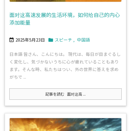
面对这高速发展的生活环境，如何给自己的内心
添加能量
2025年5月23日
スピーチ
,
中国語


日本語 皆さん、こんにちは。 現代は、毎日が目まぐるし
く変化し、気づかないうちに心が疲れていることもあり
ます。そんな時、私たちはつい、外の世界に答えを求め
がちで ...
記事を読む
面对这高 ...