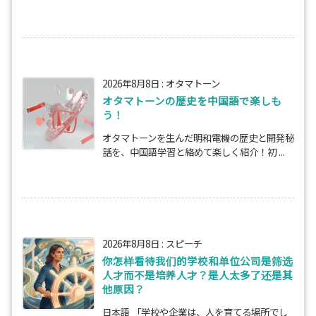
2026年8月8日
:
オタマトーン
オタマトーンの歴史を中国語で楽しも
う！
オタマトーンを生んだ明和電機の歴史と開発秘
話を、中国語学習と絡めて楽しく紹介！初 ...
2026年8月8日
:
スピーチ
你怎样看待我们的学校和单位公司是筛选
人才而不是培养人才？是人太多了还是其
他原因？
日本語 「学校や企業は、人を育てる場所でし