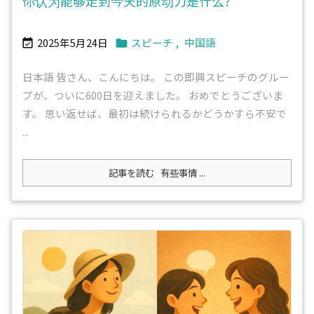
你认为能够走到今天的原动力是什么?
2025年5月24日
スピーチ
,
中国語


日本語 皆さん、こんにちは。 この即興スピーチのグルー
プが、ついに600日を迎えました。 おめでとうございま
す。 思い返せば、最初は続けられるかどうかすら不安で
...
記事を読む
有些事情 ...