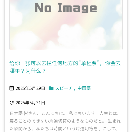
给你一张可以去往任何地方的“单程票”，你会去
哪里？为什么？
2025年5月29日
スピーチ
,
中国語


2025年5月31日

日本語 皆さん、こんにちは。 私は思います。人生とは、
戻ることのできない片道切符のようなものだと。 生まれ
た瞬間から、私たちは時間という片道切符を手にして、