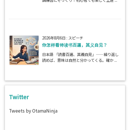
調練習にそっくり！初心者でも楽しく上達 ...
2026年8月6日
:
スピーチ
你怎样看待读书百遍，其义自见？
日本語 「読書百遍、其義自見」——繰り返し
読めば、意味は自然と分かってくる。確か ...
Twitter
Tweets by OtamaNinja