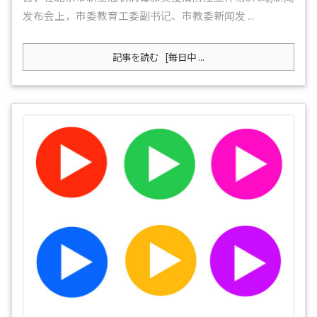
发布会上，市委教育工委副书记、市教委新闻发 ...
記事を読む
[每日中 ...