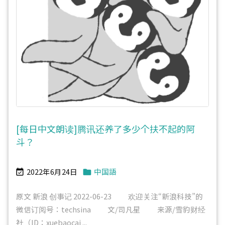
[每日中文朗读]腾讯还养了多少个扶不起的阿
斗？
2022年6月24日
中国語


原文 新浪 创事记 2022-06-23 欢迎关注“新浪科技”的
微信订阅号：techsina 文/司凡星 来源/雪豹财经
社（ID：xuebaocai ...