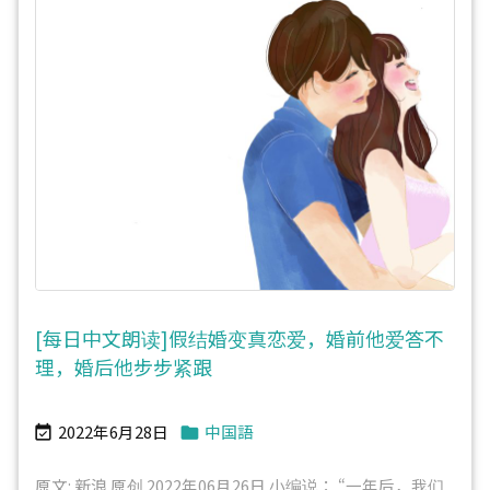
[每日中文朗读]假结婚变真恋爱，婚前他爱答不
理，婚后他步步紧跟
2022年6月28日
中国語


原文: 新浪 原创 2022年06月26日 小编说： “一年后，我们