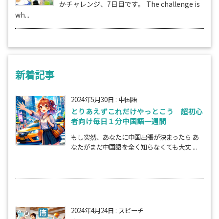
かチャレンジ、7日目です。 The challenge is
wh...
新着記事
2024年5月30日
:
中国語
とりあえずこれだけやっとこう 超初心
者向け毎日１分中国語一週間
もし突然、あなたに中国出張が決まったら あ
なたがまだ中国語を全く知らなくても大丈 ...
2024年4月24日
:
スピーチ