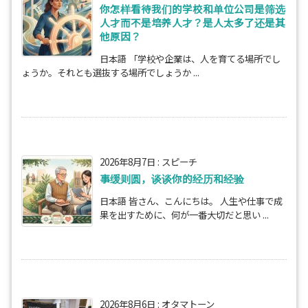
你怎样看待我们的学校和单位公司是筛选
人才而不是培养人才？是人太多了还是其
他原因？
日本語 「学校や企業は、人を育てる場所でし
ょうか。それとも選抜する場所でしょうか ...
2026年8月7日
:
スピーチ
事缓则圆，谈谈你的经历和经验
日本語 皆さん、こんにちは。 人生や仕事で成
果を出すために、何が一番大切だと思い ...
2026年8月6日
:
オタマトーン