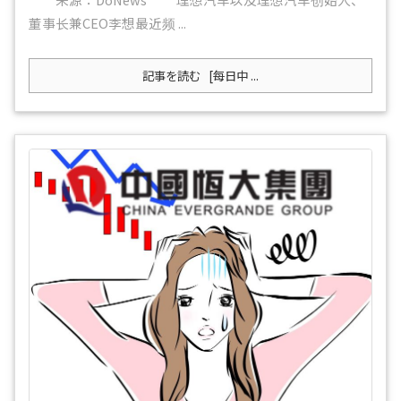
董事长兼CEO李想最近频 ...
記事を読む
[每日中 ...