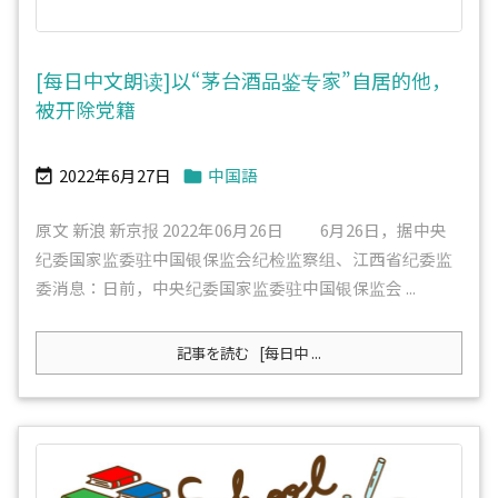
[每日中文朗读]以“茅台酒品鉴专家”自居的他，
被开除党籍
2022年6月27日
中国語


原文 新浪 新京报 2022年06月26日 6月26日，据中央
纪委国家监委驻中国银保监会纪检监察组、江西省纪委监
委消息：日前，中央纪委国家监委驻中国银保监会 ...
記事を読む
[每日中 ...