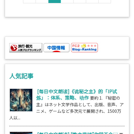
人気記事
[每日中文朗读]《诡秘之主》的「IP试
炼」：体系、策略、动作
要約 1. 『秘密の
主』はネット文学作品として、出版、音声、ア
ニメ、ゲームなど多次元で展開され、1500万
人以...