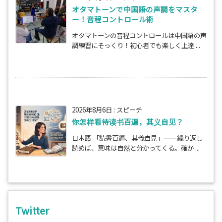
オタマトーンで中国語の声調をマスタ
ー！音程コントロール術
オタマトーンの音程コントロールは中国語の声
調練習にそっくり！初心者でも楽しく上達 ...
2026年8月6日
:
スピーチ
你怎样看待读书百遍，其义自见？
日本語 「読書百遍、其義自見」——繰り返し
読めば、意味は自然と分かってくる。確か ...
Twitter