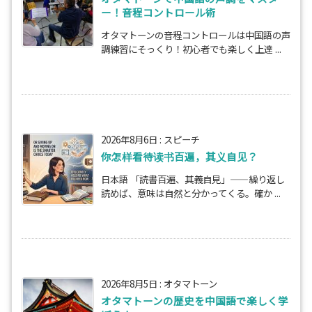
ー！音程コントロール術
オタマトーンの音程コントロールは中国語の声
調練習にそっくり！初心者でも楽しく上達 ...
2026年8月6日
:
スピーチ
你怎样看待读书百遍，其义自见？
日本語 「読書百遍、其義自見」——繰り返し
読めば、意味は自然と分かってくる。確か ...
2026年8月5日
:
オタマトーン
オタマトーンの歴史を中国語で楽しく学