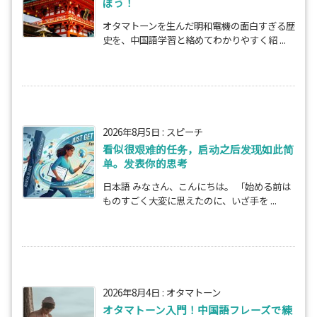
ぼう！
オタマトーンを生んだ明和電機の面白すぎる歴
史を、中国語学習と絡めてわかりやすく紹 ...
2026年8月5日
:
スピーチ
看似很艰难的任务，启动之后发现如此简
单。发表你的思考
日本語 みなさん、こんにちは。 「始める前は
ものすごく大変に思えたのに、いざ手を ...
2026年8月4日
:
オタマトーン
オタマトーン入門！中国語フレーズで練