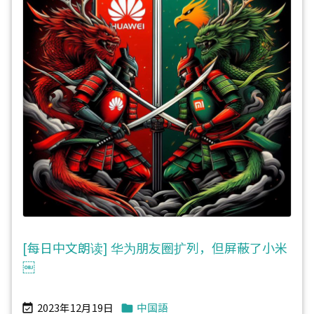
[每日中文朗读] 华为朋友圈扩列，但屏蔽了小米
￼
2023年12月19日
中国語

