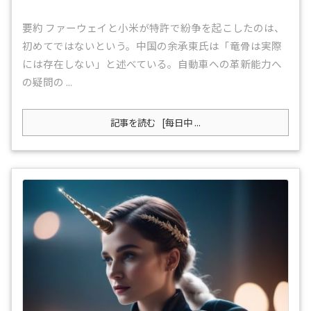
要約 ファーウェイと小米が特許で紛争を起こしたのは、
初めてではないという。中国の余承東氏は「竜骨は実際
には存在しない」と述べている。自動車への革新能力へ
の疑問の ...
記事を読む
[每日中 ...