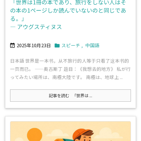
「世界は1冊の本であり、旅行をしない人はそ
の本の1ページしか読んでいないのと同じであ
る。」
― アウグスティヌス
2025年10月23日
スピーチ
,
中国語


日本語 ‌世界是一本书，从不旅行的人等于只看了这本书的
一页而已。‌ ——奥古斯丁 题目：《我想去的地方》 私が行
ってみたい場所は、南極大陸です。 南極は、地球上 ...
記事を読む
「世界は ...