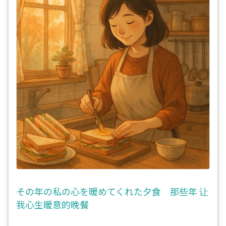
その年の私の心を暖めてくれた夕食 那些年 让
我心生暖意的晚餐