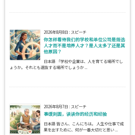
2026年8月8日
:
スピーチ
你怎样看待我们的学校和单位公司是筛选
人才而不是培养人才？是人太多了还是其
他原因？
日本語 「学校や企業は、人を育てる場所でし
ょうか。それとも選抜する場所でしょうか ...
2026年8月7日
:
スピーチ
事缓则圆，谈谈你的经历和经验
日本語 皆さん、こんにちは。 人生や仕事で成
果を出すために、何が一番大切だと思い ...