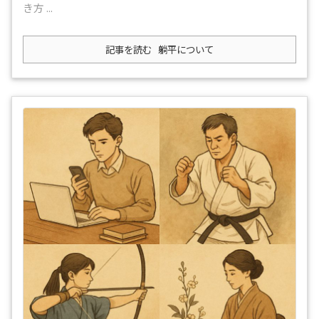
き方 ...
記事を読む
躺平について