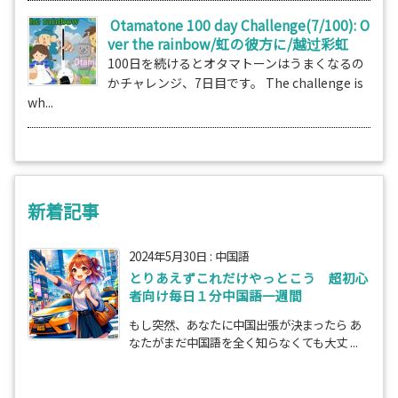
Otamatone 100 day Challenge(7/100): O
ver the rainbow/虹の彼方に/越过彩虹
100日を続けるとオタマトーンはうまくなるの
かチャレンジ、7日目です。 The challenge is
wh...
新着記事
2024年5月30日
:
中国語
とりあえずこれだけやっとこう 超初心
者向け毎日１分中国語一週間
もし突然、あなたに中国出張が決まったら あ
なたがまだ中国語を全く知らなくても大丈 ...