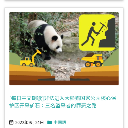
[每日中文朗读]非法进入大熊猫国家公园核心保
护区开采矿石：三名盗采者的罪恶之路
2022年9月24日
中国語

