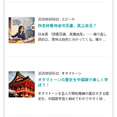
2026年8月6日
:
スピーチ
你怎样看待读书百遍，其义自见？
日本語 「読書百遍、其義自見」——繰り返し
読めば、意味は自然と分かってくる。確か ...
2026年8月5日
:
オタマトーン
オタマトーンの歴史を中国語で楽しく学
ぼう！
オタマトーンを生んだ明和電機の面白すぎる歴
史を、中国語学習と絡めてわかりやすく紹 ...