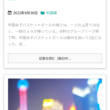
2022年9月30日
中国語


中国女子バスケットボールの強さは、一人の上昇ではな
く、一群の人々が輝いている。W杯のグループリーグ終
了時、中国女子バスケットボールは豪州を抜いて2位にな
った。試 ...
記事を読む
[每日中 ...