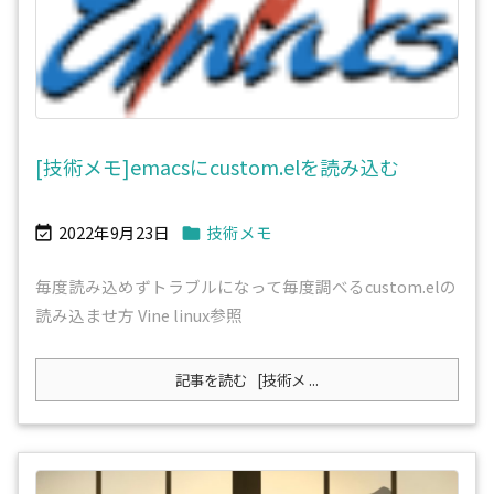
[技術メモ]emacsにcustom.elを読み込む
2022年9月23日
技術メモ


毎度読み込めずトラブルになって毎度調べるcustom.elの
読み込ませ方 Vine linux参照
記事を読む
[技術メ ...