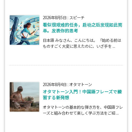
2026年8月5日
:
スピーチ
看似很艰难的任务，启动之后发现如此简
单。发表你的思考
日本語 みなさん、こんにちは。 「始める前は
ものすごく大変に思えたのに、いざ手を ...
2026年8月4日
:
オタマトーン
オタマトーン入門！中国語フレーズで練
習する新発想
オタマトーンの基本的な弾き方を、中国語フレ
ーズと組み合わせて楽しく学ぶ方法をご紹 ...