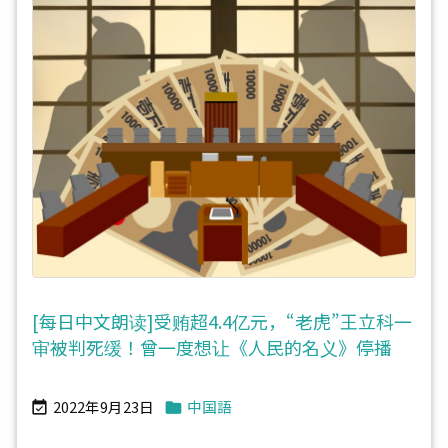
[每日中文朗读]受贿超4.4亿元，“老虎”王立科一
审被判死缓！曾一度想让《人民的名义》停播
2022年9月23日
中国語

