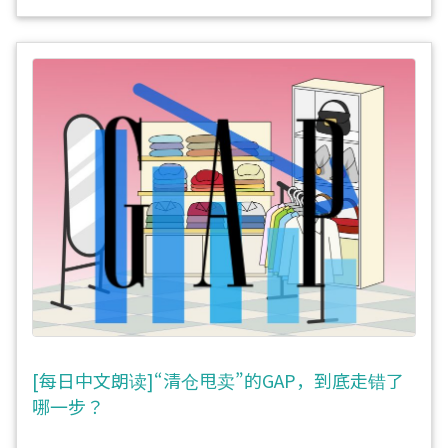
[每日中文朗读]“清仓甩卖”的GAP，到底走错了
哪一步？