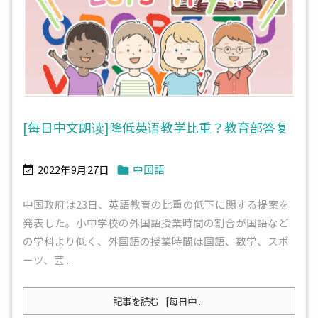
[每日中文朗读]降低英语教学比重？教育部答复
2022年9月27日
中国語


中国政府は23日、英語教育の比重の低下に関する提案を
発表した。小中学校の外国語授業時間の割合が国語など
の学科より低く、外国語の授業時間は国語、数学、スポ
ーツ、芸 ...
記事を読む
[每日中 ...