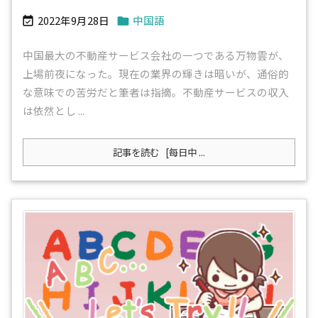
2022年9月28日
中国語


中国最大の不動産サービス会社の一つである万物雲が、
上場前夜になった。現在の業界の輝きは暗いが、通俗的
な意味での苦労だと筆者は指摘。不動産サービスの収入
は依然とし ...
記事を読む
[每日中 ...