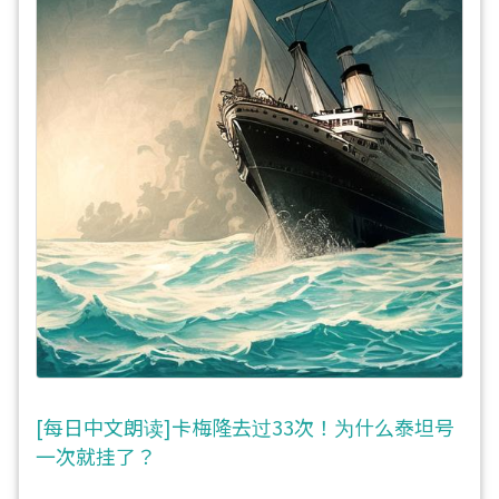
[每日中文朗读]卡梅隆去过33次！为什么泰坦号
一次就挂了？