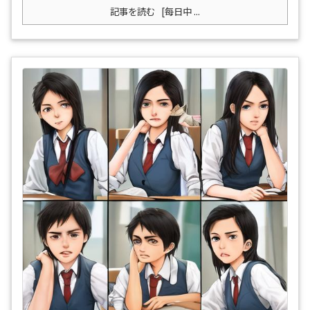
記事を読む
[每日中 ...