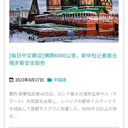
[每日中文朗读]横跨6000公里，新华社记者直击
俄罗斯安全局势
2023年6月27日
中国語


要約 新華社記者は25日、ロシア最大の連邦主体サハ（ヤ
クート）共和国を出発し、シベリアの都市イルクーツク
を経由して首都モスクワに到着した。6000キロ以上の旅
の ...