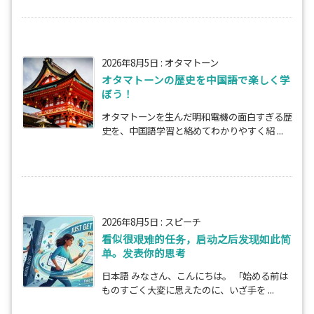
2026年8月5日
:
オタマトーン
オタマトーンの歴史を中国語で楽しく学
ぼう！
オタマトーンを生んだ明和電機の面白すぎる歴
史を、中国語学習と絡めてわかりやすく紹 ...
2026年8月5日
:
スピーチ
看似很艰难的任务，启动之后发现如此简
单。发表你的思考
日本語 みなさん、こんにちは。 「始める前は
ものすごく大変に思えたのに、いざ手を ...