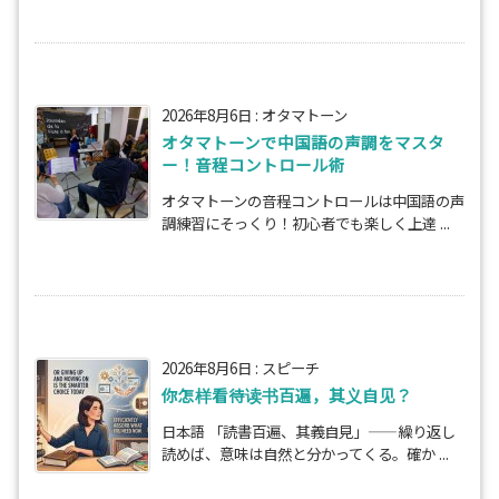
2026年8月6日
:
オタマトーン
オタマトーンで中国語の声調をマスタ
ー！音程コントロール術
オタマトーンの音程コントロールは中国語の声
調練習にそっくり！初心者でも楽しく上達 ...
2026年8月6日
:
スピーチ
你怎样看待读书百遍，其义自见？
日本語 「読書百遍、其義自見」——繰り返し
読めば、意味は自然と分かってくる。確か ...