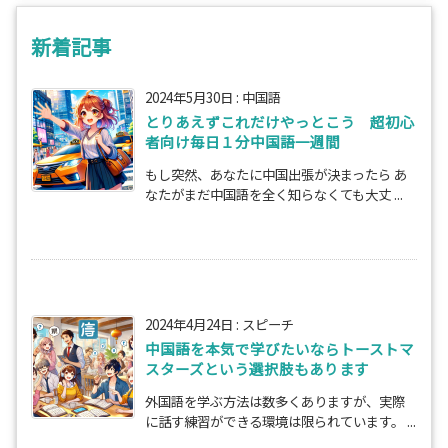
新着記事
2024年5月30日
:
中国語
とりあえずこれだけやっとこう 超初心
者向け毎日１分中国語一週間
もし突然、あなたに中国出張が決まったら あ
なたがまだ中国語を全く知らなくても大丈 ...
2024年4月24日
:
スピーチ
中国語を本気で学びたいならトーストマ
スターズという選択肢もあります
外国語を学ぶ方法は数多くありますが、実際
に話す練習ができる環境は限られています。 ...