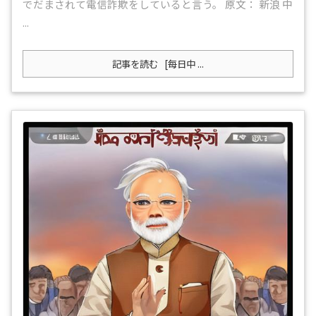
でだまされて電信詐欺をしていると言う。 原文： 新浪 中
...
記事を読む
[每日中 ...