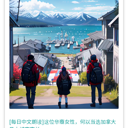
[每日中文朗读]这位华裔女性，何以当选加拿大