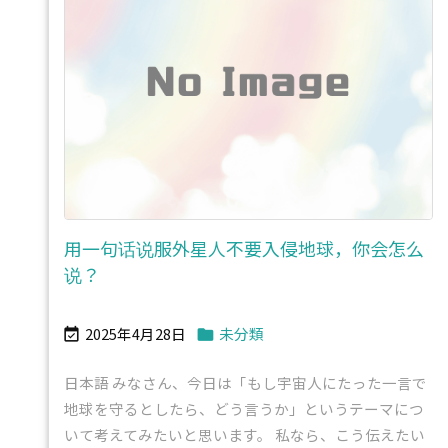
用一句话说服外星人不要入侵地球，你会怎么
说？
2025年4月28日
未分類


日本語 みなさん、今日は「もし宇宙人にたった一言で
地球を守るとしたら、どう言うか」というテーマにつ
いて考えてみたいと思います。 私なら、こう伝えたい