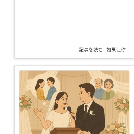
記事を読む
如果让你 ...