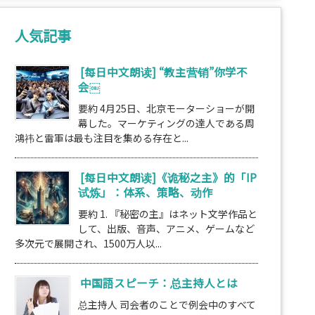
人気記事
[每日中文朗读] “教主营销”你学不
会￼
要約 4月25日、北京モーターショーが開
幕した。マーケティングの達人である周
鴻祎と雷軍は最も注目を集める存在と...
[每日中文朗读]《诡秘之主》的「IP
试炼」：体系、策略、动作
要約 1. 『秘密の主』はネット文学作品と
して、出版、音声、アニメ、ゲームなど
多次元で展開され、1500万人以...
中国語スピーチ：总主持人とは
总主持人 司会者のことで例会中のすべて