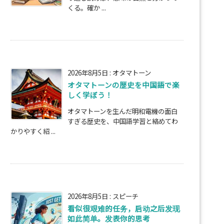
くる。確か ...
2026年8月5日
:
オタマトーン
オタマトーンの歴史を中国語で楽
しく学ぼう！
オタマトーンを生んだ明和電機の面白
すぎる歴史を、中国語学習と絡めてわ
かりやすく紹 ...
2026年8月5日
:
スピーチ
看似很艰难的任务，启动之后发现
如此简单。发表你的思考