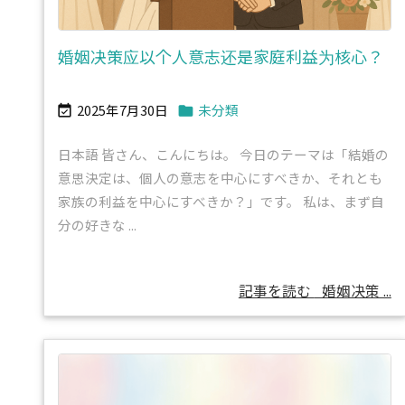
婚姻决策应以个人意志还是家庭利益为核心？
2025年7月30日
未分類


日本語 皆さん、こんにちは。 今日のテーマは「結婚の
意思決定は、個人の意志を中心にすべきか、それとも
家族の利益を中心にすべきか？」です。 私は、まず自
分の好きな ...
記事を読む
婚姻决策 ...