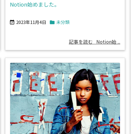
Notion始めました。
2023年11月4日
未分類


記事を読む
Notion始 ...