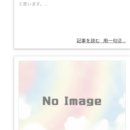
と思います。 ...
記事を読む
用一句话 ...