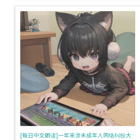
[每日中文朗读]一年来涉未成年人网络纠纷大