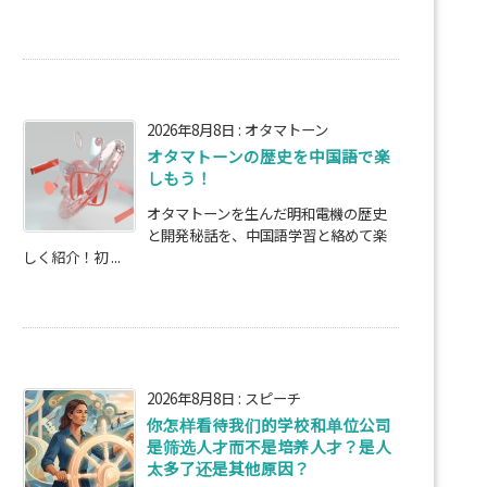
2026年8月8日
:
オタマトーン
オタマトーンの歴史を中国語で楽
しもう！
オタマトーンを生んだ明和電機の歴史
と開発秘話を、中国語学習と絡めて楽
しく紹介！初 ...
2026年8月8日
:
スピーチ
你怎样看待我们的学校和单位公司
是筛选人才而不是培养人才？是人
太多了还是其他原因？