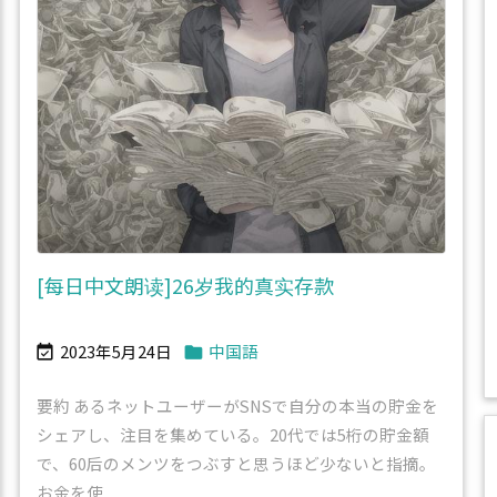
[每日中文朗读]26岁我的真实存款
2023年5月24日
中国語


要約 あるネットユーザーがSNSで自分の本当の貯金を
シェアし、注目を集めている。20代では5桁の貯金額
で、60后のメンツをつぶすと思うほど少ないと指摘。
お金を使 ...