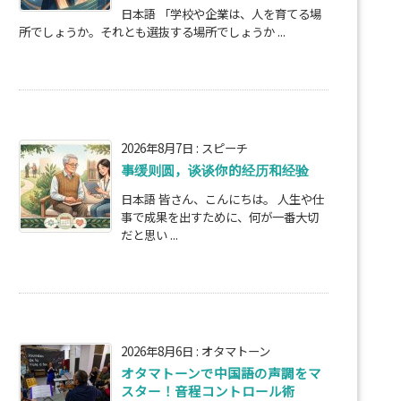
日本語 「学校や企業は、人を育てる場
所でしょうか。それとも選抜する場所でしょうか ...
2026年8月7日
:
スピーチ
事缓则圆，谈谈你的经历和经验
日本語 皆さん、こんにちは。 人生や仕
事で成果を出すために、何が一番大切
だと思い ...
2026年8月6日
:
オタマトーン
オタマトーンで中国語の声調をマ
スター！音程コントロール術