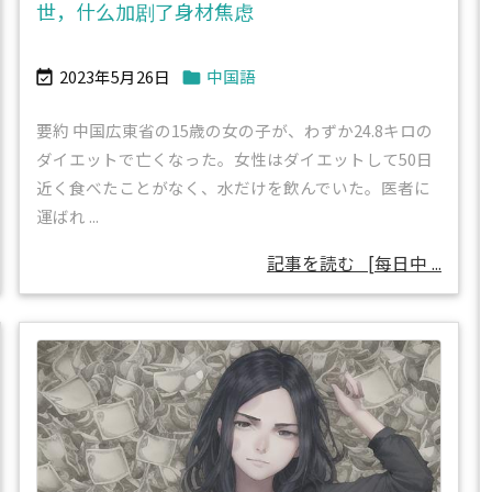
世，什么加剧了身材焦虑
2023年5月26日
中国語


要約 中国広東省の15歳の女の子が、わずか24.8キロの
ダイエットで亡くなった。女性はダイエットして50日
近く食べたことがなく、水だけを飲んでいた。医者に
運ばれ ...
記事を読む
[每日中 ...