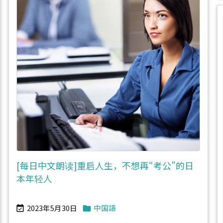
[每日中文朗读]重启人生，不想再“考公”的日
本年轻人
2023年5月30日
中国語

