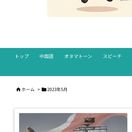
トップ
中国語
オタマトーン
スピーチ
ホーム
>
2023年5月

