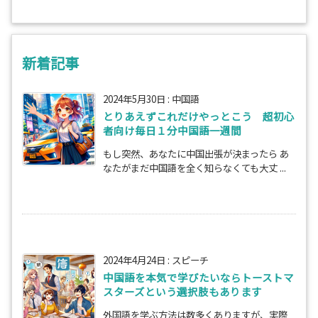
新着記事
2024年5月30日
:
中国語
とりあえずこれだけやっとこう 超初心
者向け毎日１分中国語一週間
もし突然、あなたに中国出張が決まったら あ
なたがまだ中国語を全く知らなくても大丈 ...
2024年4月24日
:
スピーチ
中国語を本気で学びたいならトーストマ
スターズという選択肢もあります
外国語を学ぶ方法は数多くありますが、実際