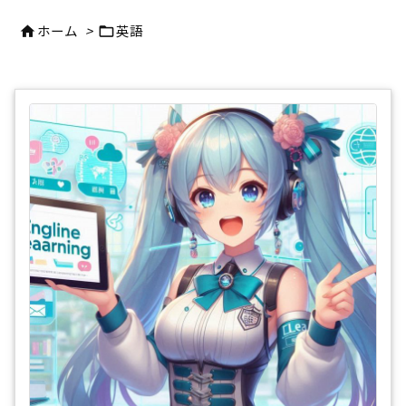
ホーム
>
英語

