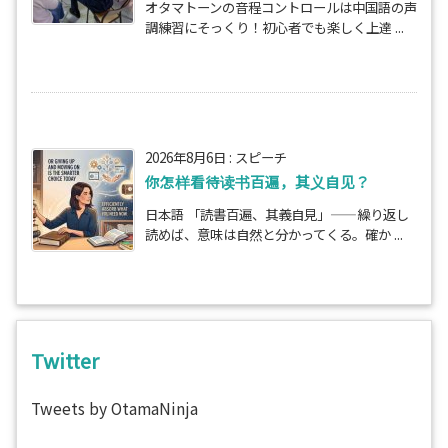
オタマトーンの音程コントロールは中国語の声
調練習にそっくり！初心者でも楽しく上達 ...
2026年8月6日
:
スピーチ
你怎样看待读书百遍，其义自见？
日本語 「読書百遍、其義自見」——繰り返し
読めば、意味は自然と分かってくる。確か ...
Twitter
Tweets by OtamaNinja