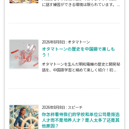
に話す練習ができる環境は限られています。 ...
2026年8月8日
:
オタマトーン
オタマトーンの歴史を中国語で楽しも
う！
オタマトーンを生んだ明和電機の歴史と開発秘
話を、中国語学習と絡めて楽しく紹介！初 ...
2026年8月8日
:
スピーチ
你怎样看待我们的学校和单位公司是筛选
人才而不是培养人才？是人太多了还是其
他原因？