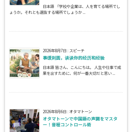
日本語 「学校や企業は、人を育てる場所でし
ょうか。それとも選抜する場所でしょうか ...
2026年8月7日
:
スピーチ
事缓则圆，谈谈你的经历和经验
日本語 皆さん、こんにちは。 人生や仕事で成
果を出すために、何が一番大切だと思い ...
2026年8月6日
:
オタマトーン
オタマトーンで中国語の声調をマスタ
ー！音程コントロール術