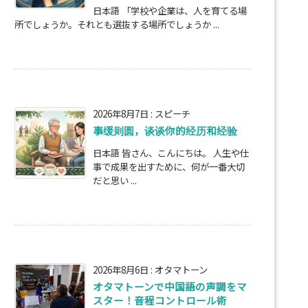
日本語 「学校や企業は、人を育てる場
所でしょうか。それとも選抜する場所でしょうか ...
2026年8月7日
:
スピーチ
事缓则圆，谈谈你的经历和经验
日本語 皆さん、こんにちは。 人生や仕
事で成果を出すために、何が一番大切
だと思い ...
2026年8月6日
:
オタマトーン
オタマトーンで中国語の声調をマ
スター！音程コントロール術