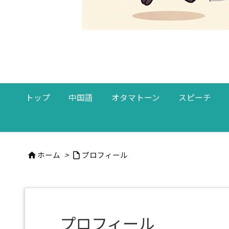
トップ
中国語
オタマトーン
スピーチ
ホーム
>
プロフィール


プロフィール