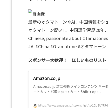
最新のオタマトーンやAI、中国情報をシ
オタマトーン歴6年、中国語学習歴20年、AI enthus
Chinese, passionate about Otamatones.
#AI #China #Otamatone #オタマトーン
スポンサー大歓迎！ ほしいものリスト
Amazon.co.jp
Amazon.co.jp 次に移動 メインコンテンツ キ
ートカット 検索 opt + / カート Shift + opt ...
https://www.amazon.jp/hz/wishlist/ls/12UZUYPJH