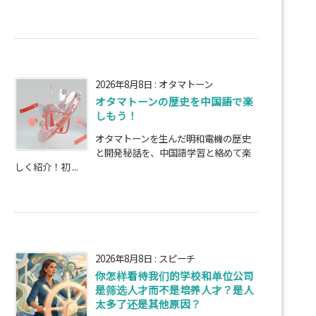
2026年8月8日
:
オタマトーン
オタマトーンの歴史を中国語で楽
しもう！
オタマトーンを生んだ明和電機の歴史
と開発秘話を、中国語学習と絡めて楽
しく紹介！初 ...
2026年8月8日
:
スピーチ
你怎样看待我们的学校和单位公司
是筛选人才而不是培养人才？是人
太多了还是其他原因？