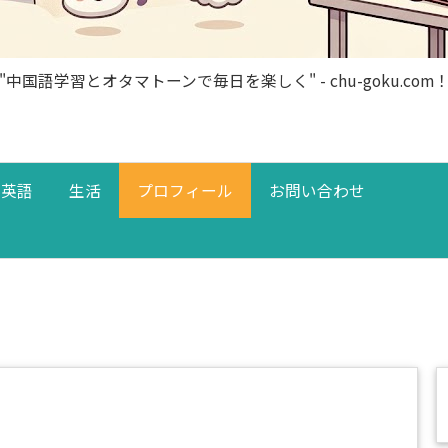
"中国語学習とオタマトーンで毎日を楽しく" - chu-goku.com
英語
生活
プロフィール
お問い合わせ