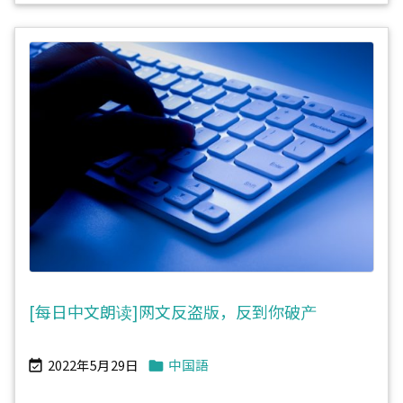
[每日中文朗读]网文反盗版，反到你破产
2022年5月29日
中国語

