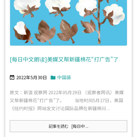
[每日中文朗读]美媒又帮新疆棉花“打广告”了
2022年5月30日
中国語


原文：新浪 观察网 2022年05月29日 （观察者网讯）美媒
又帮新疆棉花“打广告”了。 当地时间5月27日，美国
《纽约时报》网站发文讨论国际品牌在新疆棉问 ...
記事を読む
[每日中 ...