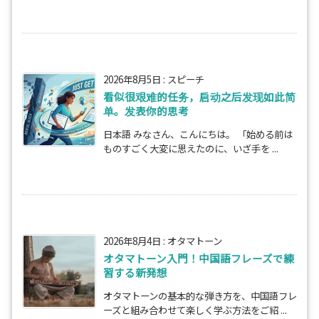
2026年8月5日
:
スピーチ
看似很艰难的任务，启动之后发现如此简
单。发表你的思考
日本語 みなさん、こんにちは。 「始める前は
ものすごく大変に思えたのに、いざ手を ...
2026年8月4日
:
オタマトーン
オタマトーン入門！中国語フレーズで練
習する新発想
オタマトーンの基本的な弾き方を、中国語フレ
ーズと組み合わせて楽しく学ぶ方法をご紹 ...