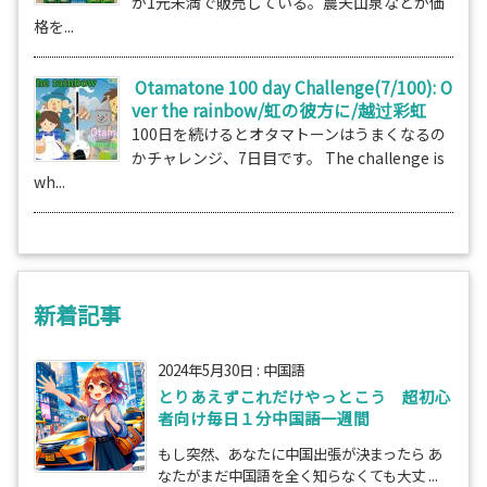
が1元未満で販売している。農夫山泉などが価
格を...
Otamatone 100 day Challenge(7/100): O
ver the rainbow/虹の彼方に/越过彩虹
100日を続けるとオタマトーンはうまくなるの
かチャレンジ、7日目です。 The challenge is
wh...
新着記事
2024年5月30日
:
中国語
とりあえずこれだけやっとこう 超初心
者向け毎日１分中国語一週間
もし突然、あなたに中国出張が決まったら あ
なたがまだ中国語を全く知らなくても大丈 ...